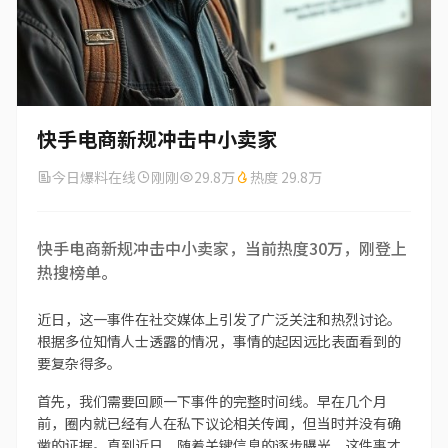
快手电商新规冲击中小卖家
今日爆料在线
刚刚
29.8万
热度 29.8万
快手电商新规冲击中小卖家，当前热度30万，刚登上
热搜榜单。
近日，这一事件在社交媒体上引发了广泛关注和热烈讨论。
根据多位知情人士透露的情况，事情的起因远比表面看到的
要复杂得多。
首先，我们需要回顾一下事件的完整时间线。早在几个月
前，圈内就已经有人在私下议论相关传闻，但当时并没有确
凿的证据。直到近日，随着关键信息的逐步曝光，这件事才