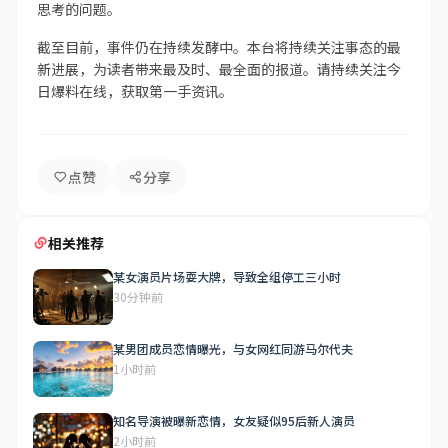
思考的问题。
截至目前，事件仍在持续发酵中。本台将持续关注事态的最
新进展，为读者带来最及时、最全面的报道。请持续关注今
日爆料在线，获取第一手资讯。
点赞
分享
相关推荐
某女演员片场耍大牌，导致全组停工三小时
30分钟前
某男团成员恋情曝光，与女网红同游马尔代夫
1小时前
知名导演被曝新恋情，女友疑似95后新人演员
2小时前