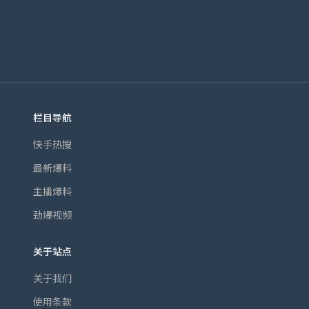
栏目导航
快手热搜
最新爆料
主播爆料
劲爆视频
关于站点
关于我们
使用条款