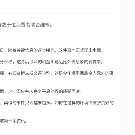
有数十位消费者联合维权。
日，随着关键信息的逐步曝光，这件事才正式浮出水面。
分析称，这背后涉及的利益纠葛远比外界想象的要复杂。
爆。有知名博主发文评论称，这是今年娱乐圈最令人意外的事
而，这一回应并未完全平息外界的质疑声浪。
，类似的事件只会越来越多。如何在这样的环境下维护良好的
取第一手资讯。