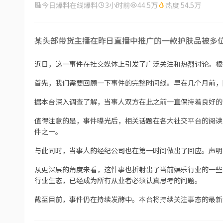
今日爆料在线爆料
3小时前
44.5万
热度 54.5万
某头部带货主播在昨日直播中推广的一款护肤品被多
近日，这一事件在社交媒体上引发了广泛关注和热烈讨论。根
首先，我们需要回顾一下事件的完整时间线。早在几个月前，
据本台深入调查了解，当事人双方在此之前一直保持着良好的
值得注意的是，事件曝光后，相关话题在各大社交平台的阅读
件之一。
与此同时，当事人的经纪公司也在第一时间做出了回应。声明
从更深层的角度来看，这件事也折射出了当前娱乐行业的一些
行业生态，已经成为所有从业者必须认真思考的问题。
截至目前，事件仍在持续发酵中。本台将持续关注事态的最新