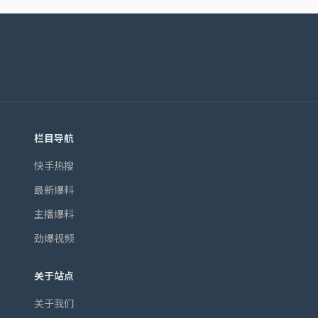
栏目导航
快手热搜
最新爆料
主播爆料
劲爆视频
关于站点
关于我们