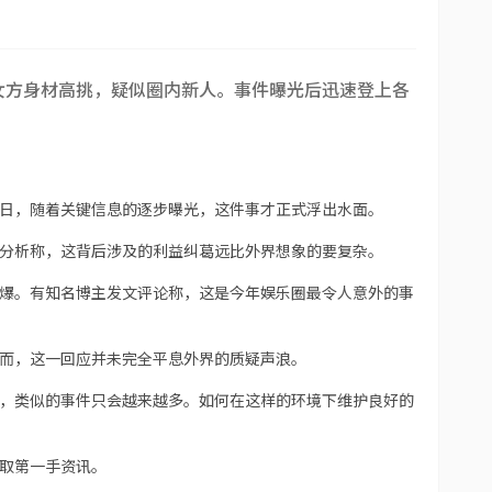
女方身材高挑，疑似圈内新人。事件曝光后迅速登上各
日，随着关键信息的逐步曝光，这件事才正式浮出水面。
分析称，这背后涉及的利益纠葛远比外界想象的要复杂。
爆。有知名博主发文评论称，这是今年娱乐圈最令人意外的事
而，这一回应并未完全平息外界的质疑声浪。
，类似的事件只会越来越多。如何在这样的环境下维护良好的
取第一手资讯。