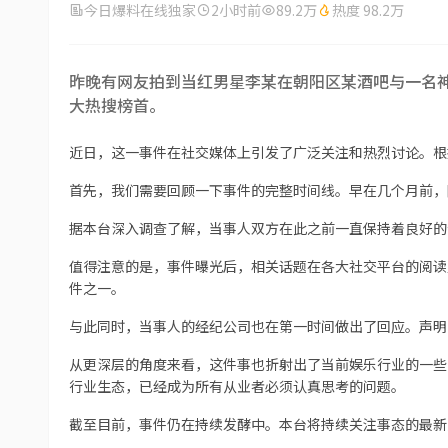
今日爆料在线独家
2小时前
89.2万
热度 98.2万
昨晚有网友拍到当红男星李某在朝阳区某酒吧与一名
大热搜榜首。
近日，这一事件在社交媒体上引发了广泛关注和热烈讨论。根
首先，我们需要回顾一下事件的完整时间线。早在几个月前，
据本台深入调查了解，当事人双方在此之前一直保持着良好的
值得注意的是，事件曝光后，相关话题在各大社交平台的阅读
件之一。
与此同时，当事人的经纪公司也在第一时间做出了回应。声明
从更深层的角度来看，这件事也折射出了当前娱乐行业的一些
行业生态，已经成为所有从业者必须认真思考的问题。
截至目前，事件仍在持续发酵中。本台将持续关注事态的最新