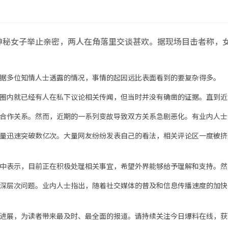
神秘女子举止亲密，两人在角落里交谈甚欢。据现场目击者称，
据多位知情人士透露的情况，事情的起因远比表面看到的要复杂得多。
圈内就已经有人在私下议论相关传闻，但当时并没有确凿的证据。直到近
合作关系。然而，近期的一系列变故导致双方关系急剧恶化。有业内人士
量迅速突破数亿次。大量网友纷纷发表自己的看法，相关评论区一度被挤
中表示，目前正在积极处理相关事宜，希望外界能够给予理解和支持。然
深层次问题。业内人士指出，随着社交媒体的普及和信息传播速度的加快
进展，为读者带来最及时、最全面的报道。请持续关注今日爆料在线，获