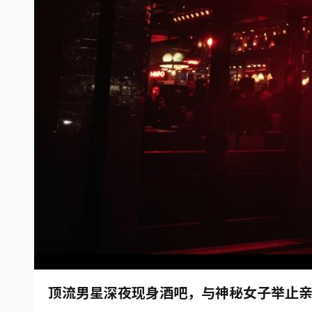
顶流男星深夜现身酒吧，与神秘女子举止