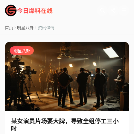
今日爆料在线
首页
明星八卦
资讯详情
明星八卦
某女演员片场耍大牌，导致全组停工三小
时