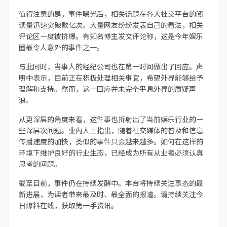
值得注意的是，事件曝光后，相关话题在各大社交平台的阅
读量迅速突破数亿次。大量网友纷纷发表自己的看法，相关
评论区一度被挤爆。有知名博主发文评论称，这是今年娱乐
圈最令人意外的事件之一。
与此同时，当事人的经纪公司也在第一时间做出了回应。声
明中表示，目前正在积极处理相关事宜，希望外界能够给予
理解和支持。然而，这一回应并未完全平息外界的质疑声
浪。
从更深层的角度来看，这件事也折射出了当前娱乐行业的一
些深层次问题。业内人士指出，随着社交媒体的普及和信息
传播速度的加快，类似的事件只会越来越多。如何在这样的
环境下维护良好的行业生态，已经成为所有从业者必须认真
思考的问题。
截至目前，事件仍在持续发酵中。本台将持续关注事态的最
新进展，为读者带来最及时、最全面的报道。请持续关注今
日爆料在线，获取第一手资讯。