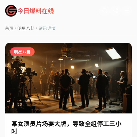
今日爆料在线
首页
明星八卦
资讯详情
明星八卦
某女演员片场耍大牌，导致全组停工三小
时