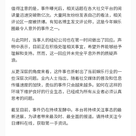
值得注意的是，事件曝光后，相关话题在各大社交平台的阅
读量迅速突破数亿次。大量网友纷纷发表自己的看法，相关
评论区一度被挤爆。有知名博主发文评论称，这是今年娱乐
圈最令人意外的事件之一。
与此同时，当事人的经纪公司也在第一时间做出了回应。声
明中表示，目前正在积极处理相关事宜，希望外界能够给予
理解和支持。然而，这一回应并未完全平息外界的质疑声
浪。
从更深层的角度来看，这件事也折射出了当前娱乐行业的一
些深层次问题。业内人士指出，随着社交媒体的普及和信息
传播速度的加快，类似的事件只会越来越多。如何在这样的
环境下维护良好的行业生态，已经成为所有从业者必须认真
思考的问题。
截至目前，事件仍在持续发酵中。本台将持续关注事态的最
新进展，为读者带来最及时、最全面的报道。请持续关注今
日爆料在线，获取第一手资讯。