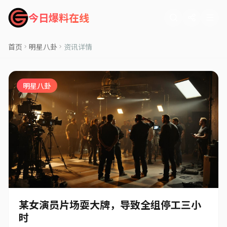
今日爆料在线
首页
明星八卦
资讯详情
明星八卦
某女演员片场耍大牌，导致全组停工三小
时