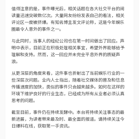
值得注意的是，事件曝光后，相关话题在各大社交平台的阅
读量迅速突破数亿次。大量网友纷纷发表自己的看法，相关
评论区一度被挤爆。有知名博主发文评论称，这是今年娱乐
圈最令人意外的事件之一。
与此同时，当事人的经纪公司也在第一时间做出了回应。声
明中表示，目前正在积极处理相关事宜，希望外界能够给予
理解和支持。然而，这一回应并未完全平息外界的质疑声
浪。
从更深层的角度来看，这件事也折射出了当前娱乐行业的一
些深层次问题。业内人士指出，随着社交媒体的普及和信息
传播速度的加快，类似的事件只会越来越多。如何在这样的
环境下维护良好的行业生态，已经成为所有从业者必须认真
思考的问题。
截至目前，事件仍在持续发酵中。本台将持续关注事态的最
新进展，为读者带来最及时、最全面的报道。请持续关注今
日爆料在线，获取第一手资讯。